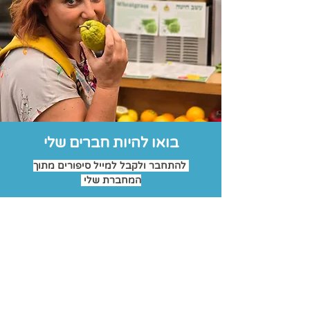
בואו להיות חברים שלי
להתחבר ולקבל למייל סיפורים מתוך
המחברת שלי
רגעים קטנים שמעמיקים את החיבור שלך
לישראל
אני אוהבת לשתף רעיונות קטנים ובעלי
משמעות שמקרבים אותך לישראל.
אני כותבת על הרעיונות האלה באופן
קבוע, ואשמח שתצטרפו לקהילה שלי כדי
לחקור אותם יחד.