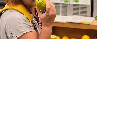
בואו להיות חברים שלי
להתחבר ולקבל למייל סיפורים מתוך
המחברת שלי
רגעים קטנים שמעמיקים את החיבור שלך
לישראל
אני אוהבת לשתף רעיונות קטנים ובעלי
משמעות שמקרבים אותך לישראל.
אני כותבת על הרעיונות האלה באופן
קבוע, ואשמח שתצטרפו לקהילה שלי כדי
לחקור אותם יחד.