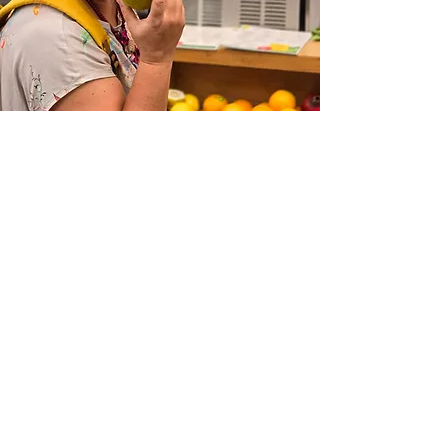
בואו להיות חברים שלי
להתחבר ולקבל למייל סיפורים מתוך
המחברת שלי
רגעים קטנים שמעמיקים את החיבור שלך
לישראל
אני אוהבת לשתף רעיונות קטנים ובעלי
משמעות שמקרבים אותך לישראל.
אני כותבת על הרעיונות האלה באופן
קבוע, ואשמח שתצטרפו לקהילה שלי כדי
לחקור אותם יחד.
מדי פעם אני גם משתפת פעילויות