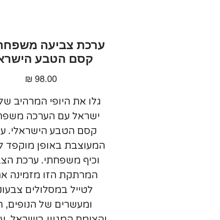
ערכת צביעה משפחתי
קסם הטבע הישרא
מחיר
גלו את היופי המרהיב של
ישראל עם הערכה משפח
קסם הטבע הישראלי. ע
המעוצבת באופן מוקפד ל
וכיף משפחתי. ערכת הצ
המרתקת הזו מזמינה א
לטייל במסלולים צבעוני
ומעשרים של הנופים, ה
והצומח המגוון בישראל. ער