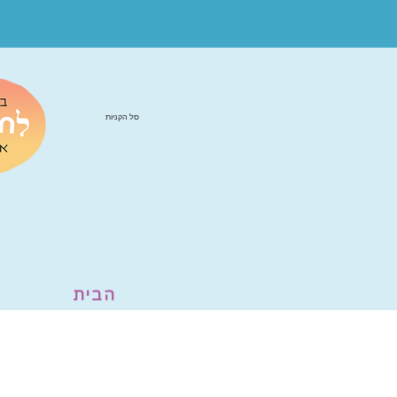
סל הקניות
הבית
ה